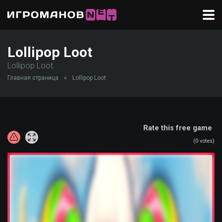
Lollipop Loot
Lollipop Loot
Главная страница
»
Lollipop Loot
Rate this free game
(
0
votes)