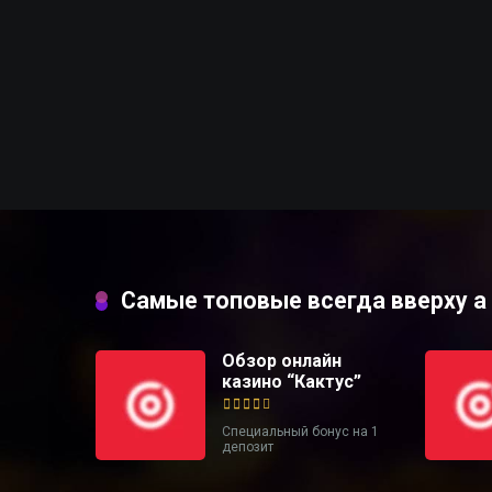
Самые топовые всегда вверху а 
Обзор онлайн
казино “Кактус”
Специальный бонус на 1
депозит