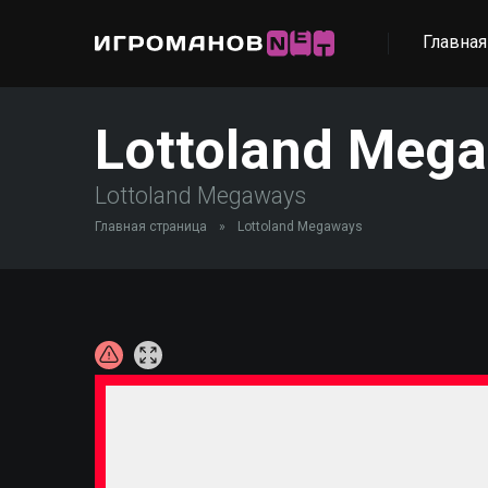
Главная
Lottoland Meg
Lottoland Megaways
Главная страница
»
Lottoland Megaways