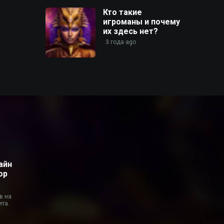
Кто такие
игроманы и почему
их здесь нет?
3 года ago
айн
ор
в на
ита.