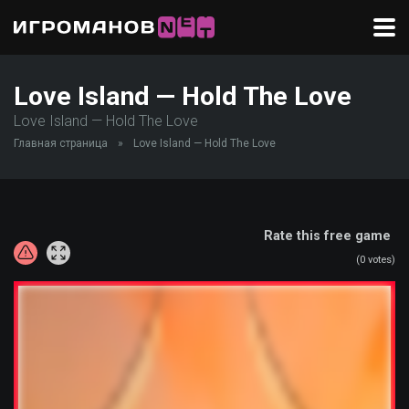
Love Island — Hold The Love
Love Island — Hold The Love
Главная страница
»
Love Island — Hold The Love
Rate this free game
(
0
votes)