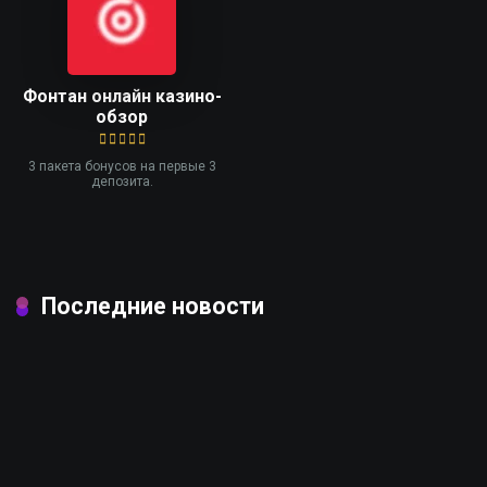
Фонтан онлайн казино-
обзор
3 пакета бонусов на первые 3
депозита.
Последние новости
Что такое вейджер?
3 года ago
Для чего нужны онлайн-казино?