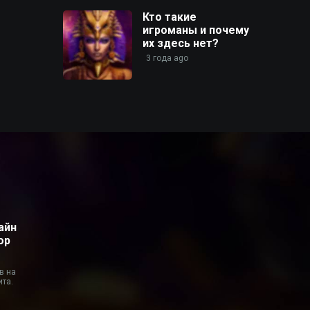
Кто такие
игроманы и почему
их здесь нет?
3 года ago
айн
ор
в на
ита.