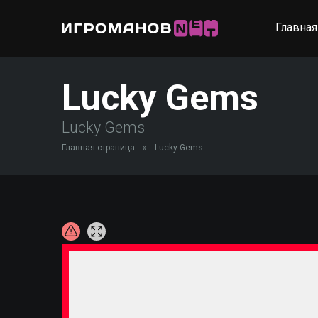
Главная
Lucky Gems
Lucky Gems
Главная страница
»
Lucky Gems