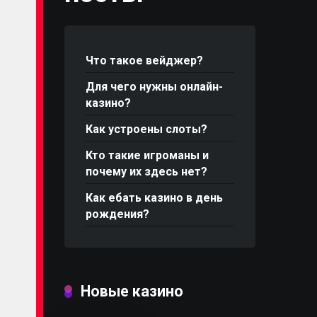
Что такое вейджер?
Для чего нужны онлайн-
казино?
Как устроены слоты?
Кто такие игроманы и
почему их здесь нет?
Как ебать казино в день
рождения?
Новые казино