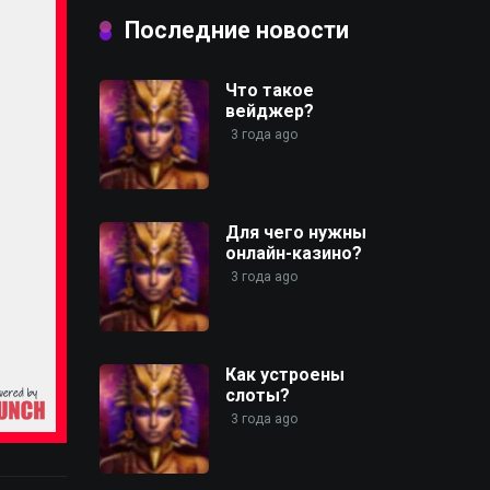
Последние новости
Что такое
вейджер?
3 года ago
Для чего нужны
онлайн-казино?
3 года ago
Как устроены
слоты?
3 года ago