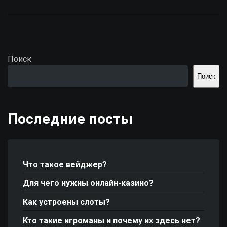
Поиск
Поиск
Последние посты
Что такое вейджер?
Для чего нужны онлайн-казино?
Как устроены слоты?
Кто такие игроманы и почему их здесь нет?