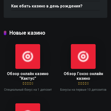
Как ебать казино в день рождения?
Новые казино
Обзор онлайн казино
Обзор Гонзо онлайн
“Кактус”
казино
Специальный бонус на 1 депозит
Бонусы на первые 10 депозитов