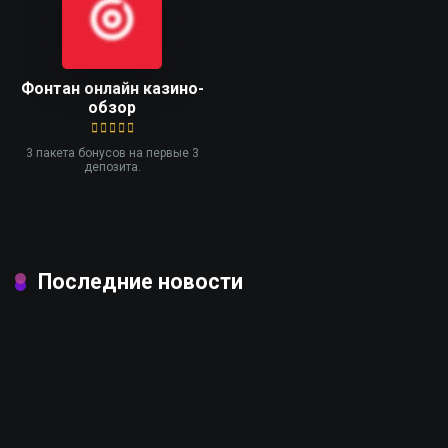
Фонтан онлайн казино-
обзор
3 пакета бонусов на первые 3
депозита.
Последние новости
Что такое вейджер?
3 года ago
Для чего нужны онлайн-казино?