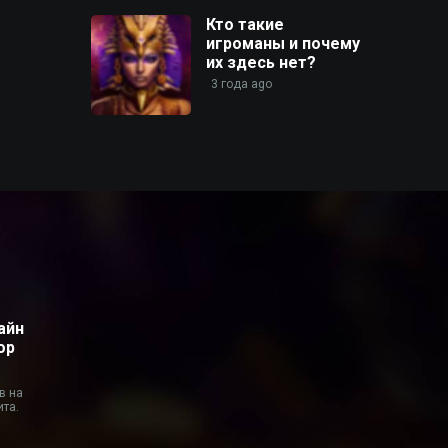
Кто такие
игроманы и почему
их здесь нет?
3 года ago
айн
ор
в на
ита.