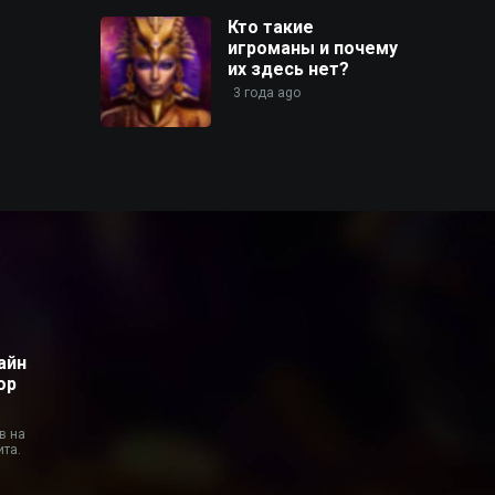
Кто такие
игроманы и почему
их здесь нет?
3 года ago
айн
ор
в на
ита.