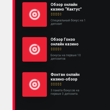
Обзор онлайн
казино “Кактус”
Специальный бонус на 1
депозит
Обзор Гонзо
онлайн казино
Бонусы на первые 10
депозитов
Фонтан онлайн
казино-обзор
3 пакета бонусов на
первые 3 депозита.