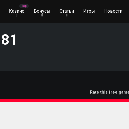
Казино
Бонусы
Статьи
Игры
Новости
 81
Rate this free gam