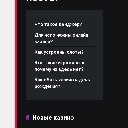
Что такое вейджер?
Для чего нужны онлайн-
казино?
Как устроены слоты?
Кто такие игроманы и
почему их здесь нет?
Как ебать казино в день
рождения?
Новые казино