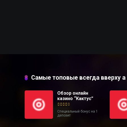
Самые топовые всегда вверху а 
Обзор онлайн
казино “Кактус”
Специальный бонус на 1
депозит