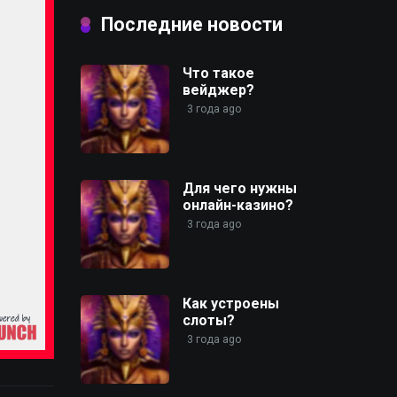
Последние новости
Что такое
вейджер?
3 года ago
Для чего нужны
онлайн-казино?
3 года ago
Как устроены
слоты?
3 года ago