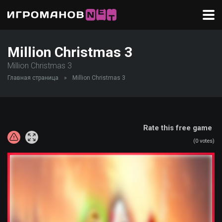
Million Christmas 3
Million Christmas 3
Главная страница
»
Million Christmas 3
Rate this free game
(
0
votes)