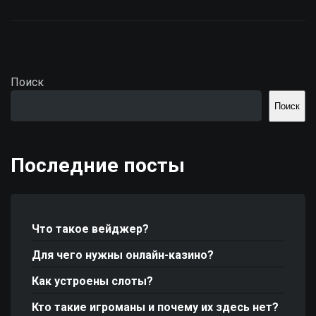
Поиск
Поиск
Последние посты
Что такое вейджер?
Для чего нужны онлайн-казино?
Как устроены слоты?
Кто такие игроманы и почему их здесь нет?