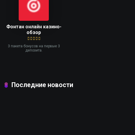
Фонтан онлайн казино-
обзор
3 пакета бонусов на первые 3
депозита.
Последние новости
Что такое вейджер?
3 года ago
Для чего нужны онлайн-казино?