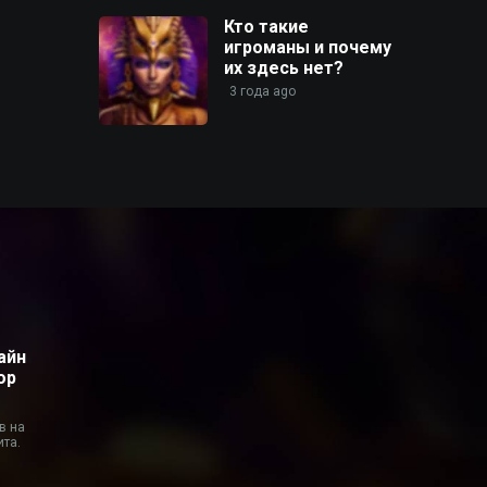
Кто такие
игроманы и почему
их здесь нет?
3 года ago
айн
ор
в на
ита.