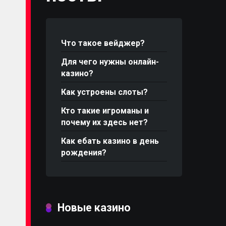
Что такое вейджер?
Для чего нужны онлайн-
казино?
Как устроены слоты?
Кто такие игроманы и
почему их здесь нет?
Как ебать казино в день
рождения?
Новые казино