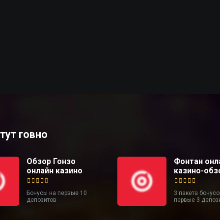
тут говно
Обзор Гонзо
Фонтан онл
онлайн казино
казино-обз
Бонусы на первые 10
3 пакета бонусо
депозитов
первые 3 депоз