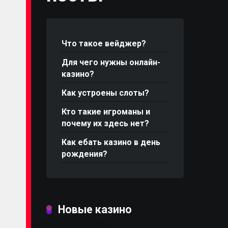
Что такое вейджер?
Для чего нужны онлайн-
казино?
Как устроены слоты?
Кто такие игроманы и
почему их здесь нет?
Как ебать казино в день
рождения?
Новые казино