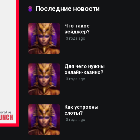
Последние новости
Что такое
вейджер?
3 года ago
Для чего нужны
онлайн-казино?
3 года ago
Как устроены
слоты?
3 года ago