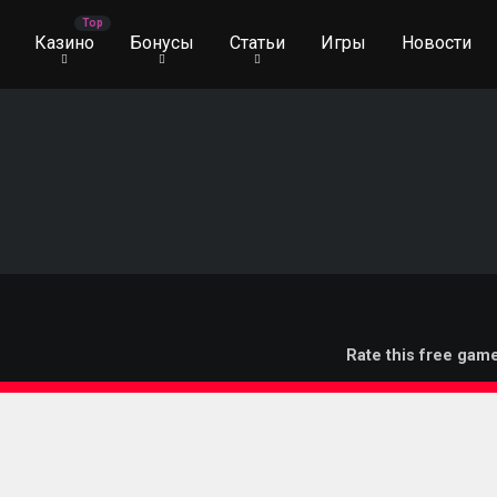
Казино
Бонусы
Статьи
Игры
Новости
Rate this free gam