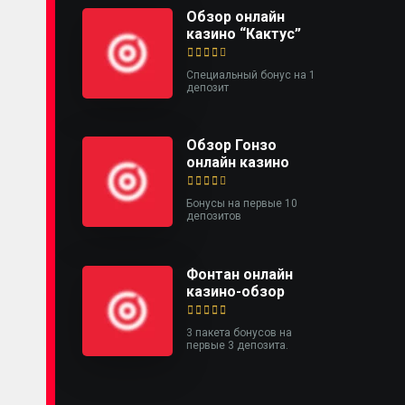
Обзор онлайн
казино “Кактус”
Специальный бонус на 1
депозит
Обзор Гонзо
онлайн казино
Бонусы на первые 10
депозитов
Фонтан онлайн
казино-обзор
3 пакета бонусов на
первые 3 депозита.