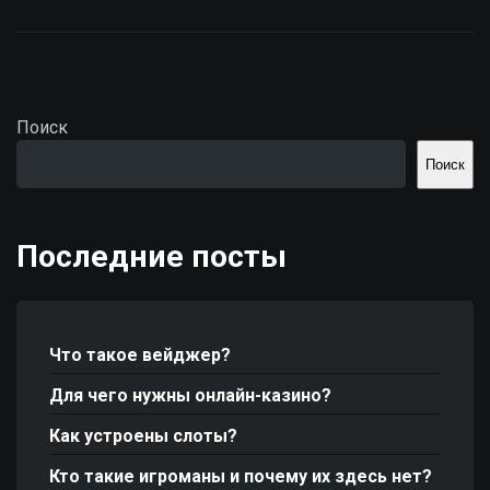
Поиск
Поиск
Последние посты
Что такое вейджер?
Для чего нужны онлайн-казино?
Как устроены слоты?
Кто такие игроманы и почему их здесь нет?