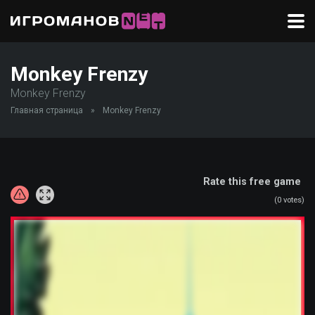
Monkey Frenzy
Monkey Frenzy
Главная страница
»
Monkey Frenzy
Rate this free game
(
0
votes)