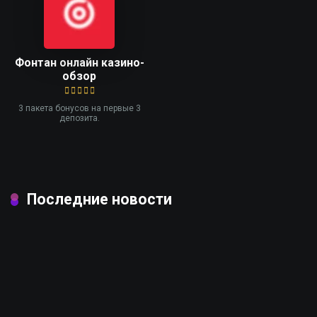
Фонтан онлайн казино-
обзор
3 пакета бонусов на первые 3
депозита.
Последние новости
Что такое вейджер?
3 года ago
Для чего нужны онлайн-казино?