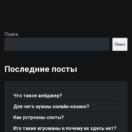
Поиск
Поиск
Последние посты
Что такое вейджер?
Для чего нужны онлайн-казино?
Как устроены слоты?
Кто такие игроманы и почему их здесь нет?