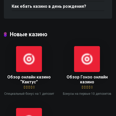
Как ебать казино в день рождения?
Новые казино
Обзор онлайн казино
Обзор Гонзо онлайн
“Кактус”
казино
Специальный бонус на 1 депозит
Бонусы на первые 10 депозитов