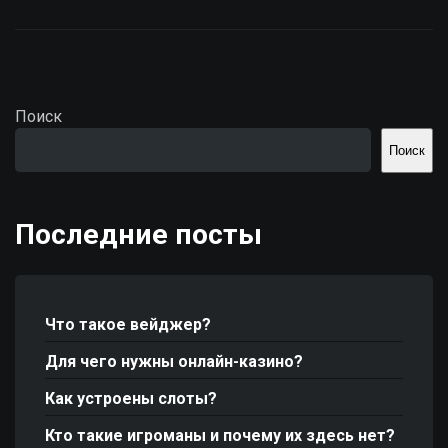
Поиск
Поиск
Последние посты
Что такое вейджер?
Для чего нужны онлайн-казино?
Как устроены слоты?
Кто такие игроманы и почему их здесь нет?