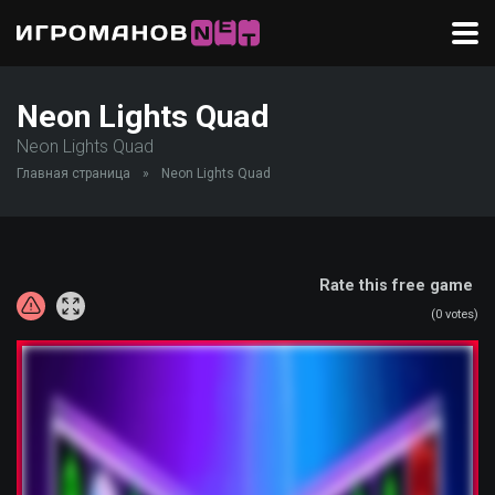
Neon Lights Quad
Neon Lights Quad
Главная страница
»
Neon Lights Quad
Rate this free game
(
0
votes)