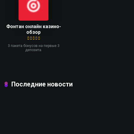
Фонтан онлайн казино-
обзор
3 пакета бонусов на первые 3
депозита.
Последние новости
Что такое вейджер?
3 года ago
Для чего нужны онлайн-казино?