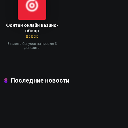
Фонтан онлайн казино-
обзор
3 пакета бонусов на первые 3
депозита.
Последние новости
Что такое вейджер?
3 года ago
Для чего нужны онлайн-казино?