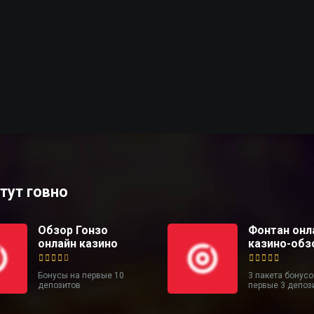
тут говно
Обзор Гонзо
Фонтан онл
онлайн казино
казино-обз
Бонусы на первые 10
3 пакета бонусо
депозитов
первые 3 депоз