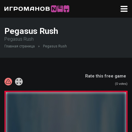
Pegasus Rush
Pegasus Rush
Главная страница
»
Pegasus Rush
Rate this free game
(
0
votes)