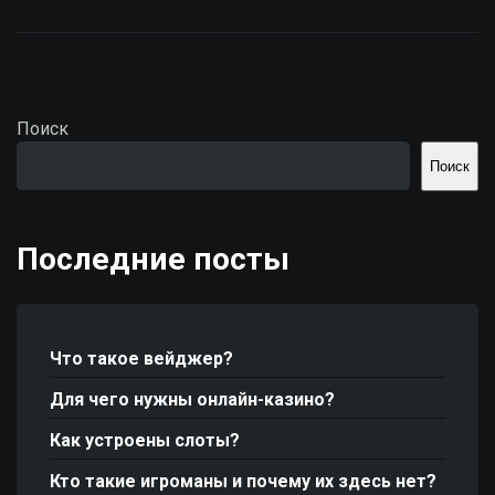
Поиск
Поиск
Последние посты
Что такое вейджер?
Для чего нужны онлайн-казино?
Как устроены слоты?
Кто такие игроманы и почему их здесь нет?