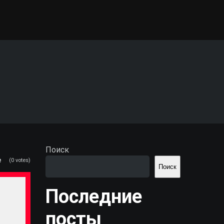
Поиск
e
(
0
votes)
Поиск
Последние
посты