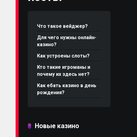
Что такое вейджер?
Для чего нужны онлайн-
казино?
Как устроены слоты?
Кто такие игроманы и
почему их здесь нет?
Как ебать казино в день
рождения?
Новые казино