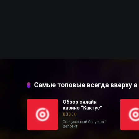
Самые топовые всегда вверху а 
Обзор онлайн
казино “Кактус”
Специальный бонус на 1
депозит