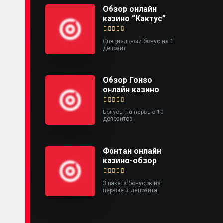
Обзор онлайн
казино “Кактус”
Специальный бонус на 1
депозит
Обзор Гонзо
онлайн казино
Бонусы на первые 10
депозитов
Фонтан онлайн
казино-обзор
3 пакета бонусов на
первые 3 депозита.