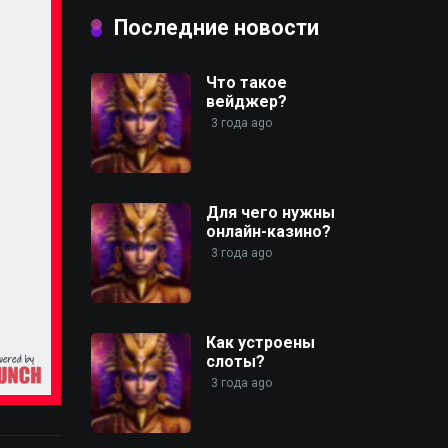
Последние новости
Что такое
вейджер?
3 года ago
Для чего нужны
онлайн-казино?
3 года ago
Как устроены
слоты?
3 года ago