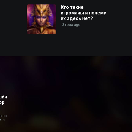
Кто такие
игроманы и почему
их здесь нет?
3 года ago
айн
ор
в на
ита.