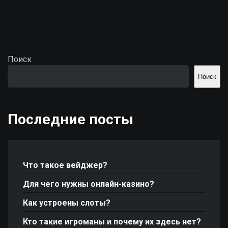
Поиск
Поиск
Последние посты
Что такое вейджер?
Для чего нужны онлайн-казино?
Как устроены слоты?
Кто такие игроманы и почему их здесь нет?