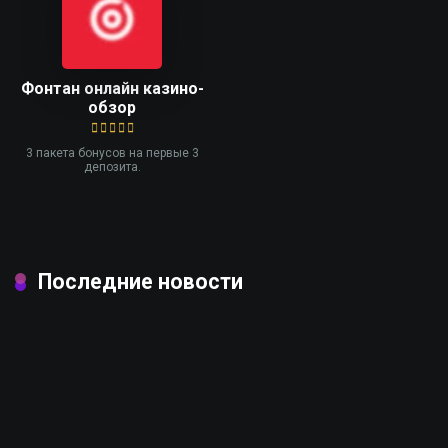
Фонтан онлайн казино-
обзор
3 пакета бонусов на первые 3
депозита.
Последние новости
Что такое вейджер?
3 года ago
Для чего нужны онлайн-казино?