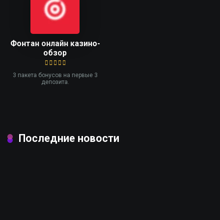
Фонтан онлайн казино-
обзор
3 пакета бонусов на первые 3
депозита.
Последние новости
Что такое вейджер?
3 года ago
Для чего нужны онлайн-казино?