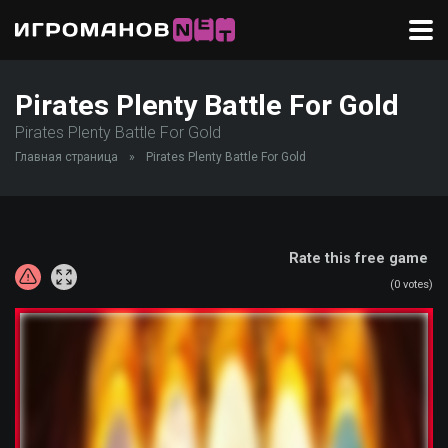
Pirates Plenty Battle For Gold
Pirates Plenty Battle For Gold
Главная страница
»
Pirates Plenty Battle For Gold
Rate this free game
(
0
votes)