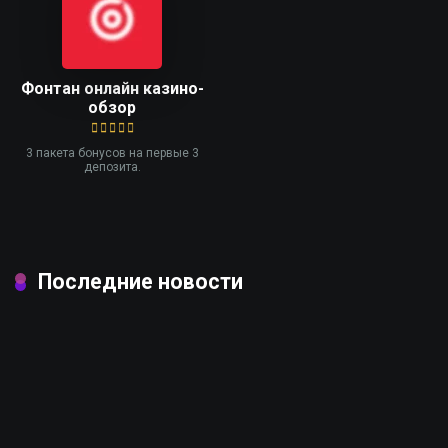
Фонтан онлайн казино-
обзор
3 пакета бонусов на первые 3
депозита.
Последние новости
Что такое вейджер?
3 года ago
Для чего нужны онлайн-казино?