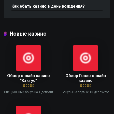
Как ебать казино в день рождения?
Новые казино
Обзор онлайн казино
Обзор Гонзо онлайн
“Кактус”
казино
Специальный бонус на 1 депозит
Бонусы на первые 10 депозитов