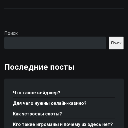
Поиск
Поиск
Последние посты
Что такое вейджер?
Для чего нужны онлайн-казино?
Как устроены слоты?
Кто такие игроманы и почему их здесь нет?