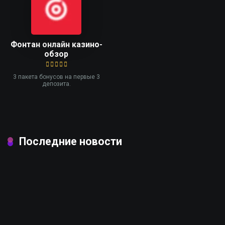
Фонтан онлайн казино-
обзор
3 пакета бонусов на первые 3
депозита.
Последние новости
Что такое вейджер?
3 года ago
Для чего нужны онлайн-казино?