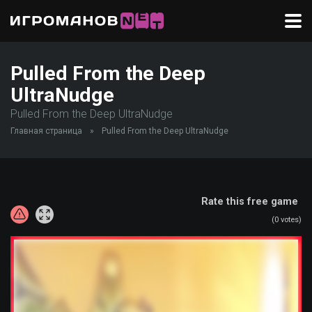
Pulled From the Deep
UltraNudge
Pulled From the Deep UltraNudge
Главная страница
»
Pulled From the Deep UltraNudge
Rate this free game
(
0
votes)