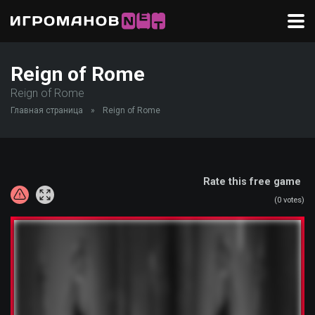
Reign of Rome
Reign of Rome
Главная страница
»
Reign of Rome
Rate this free game
(
0
votes)