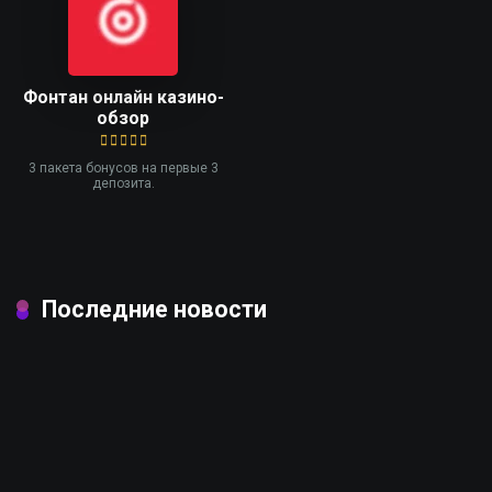
Фонтан онлайн казино-
обзор
3 пакета бонусов на первые 3
депозита.
Последние новости
Что такое вейджер?
3 года ago
Для чего нужны онлайн-казино?