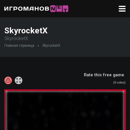
SkyrocketX
SkyrocketX
Главная страница
»
SkyrocketX
Rate this free game
(
0
votes)