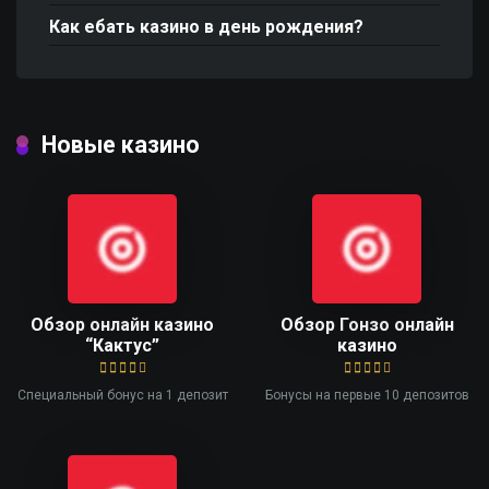
Как ебать казино в день рождения?
Новые казино
Обзор онлайн казино
Обзор Гонзо онлайн
“Кактус”
казино
Специальный бонус на 1 депозит
Бонусы на первые 10 депозитов