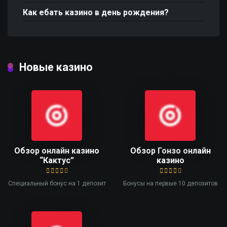
Как ебать казино в день рождения?
Новые казино
Обзор онлайн казино
Обзор Гонзо онлайн
“Кактус”
казино
Специальный бонус на 1 депозит
Бонусы на первые 10 депозитов