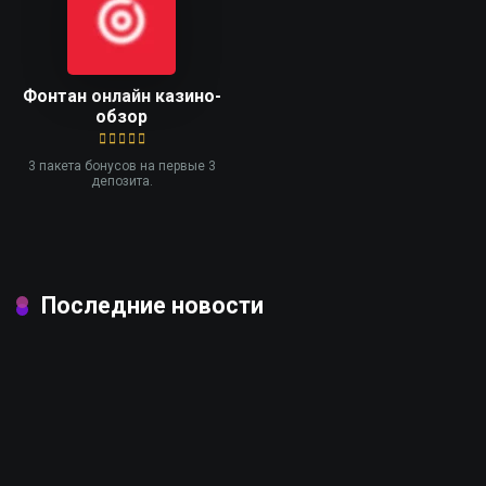
Фонтан онлайн казино-
обзор
3 пакета бонусов на первые 3
депозита.
Последние новости
Что такое вейджер?
3 года ago
Для чего нужны онлайн-казино?