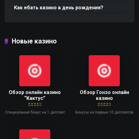
Как ебать казино в день рождения?
Новые казино
Обзор онлайн казино
Обзор Гонзо онлайн
“Кактус”
казино
Специальный бонус на 1 депозит
Бонусы на первые 10 депозитов