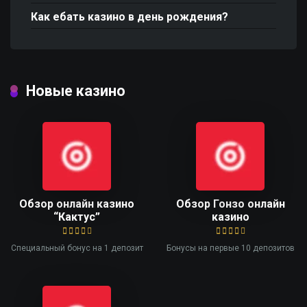
Как ебать казино в день рождения?
Новые казино
Обзор онлайн казино
Обзор Гонзо онлайн
“Кактус”
казино
Специальный бонус на 1 депозит
Бонусы на первые 10 депозитов