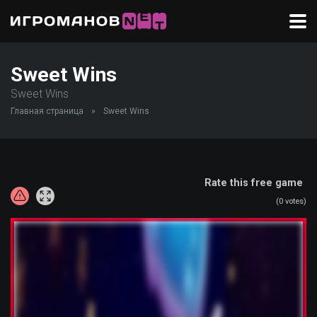
Sweet Wins
Sweet Wins
Главная страница
»
Sweet Wins
Rate this free game
(
0
votes)