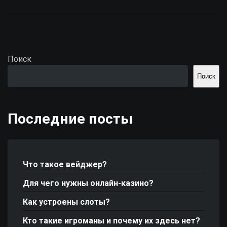
Поиск
Поиск
Последние посты
Что такое вейджер?
Для чего нужны онлайн-казино?
Как устроены слоты?
Кто такие игроманы и почему их здесь нет?