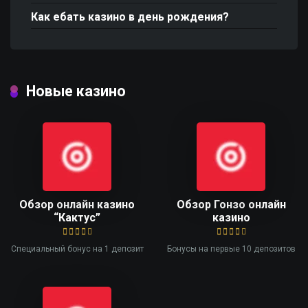
Как ебать казино в день рождения?
Новые казино
Обзор онлайн казино
Обзор Гонзо онлайн
“Кактус”
казино
Специальный бонус на 1 депозит
Бонусы на первые 10 депозитов