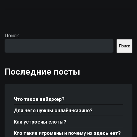
Поиск
Поиск
Последние посты
Что такое вейджер?
Для чего нужны онлайн-казино?
Как устроены слоты?
Кто такие игроманы и почему их здесь нет?