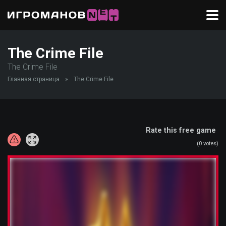
The Crime File
The Crime File
Главная страница
»
The Crime File
Rate this free game
(
0
votes)