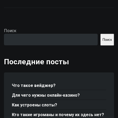
Поиск
Поиск
Последние посты
Что такое вейджер?
Для чего нужны онлайн-казино?
Как устроены слоты?
Кто такие игроманы и почему их здесь нет?