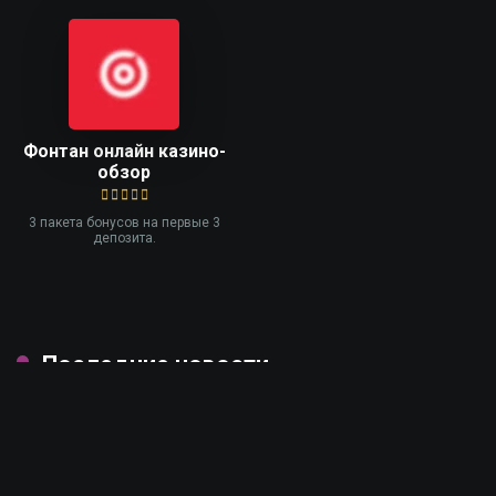
Фонтан онлайн казино-
обзор
3 пакета бонусов на первые 3
депозита.
Последние новости
Что такое вейджер?
3 года ago