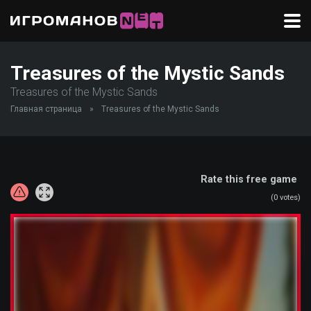
Treasures of the Mystic Sands
Treasures of the Mystic Sands
Главная страница
»
Treasures of the Mystic Sands
Rate this free game
(
0
votes)