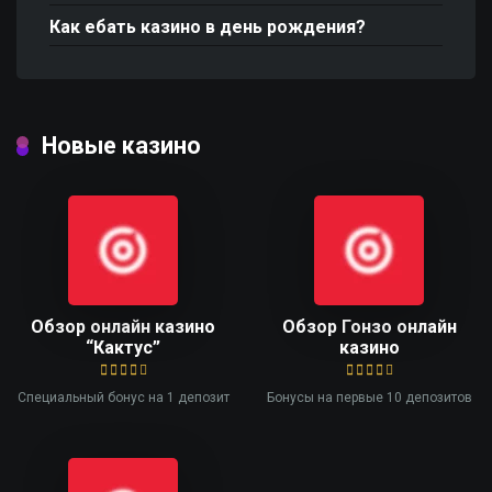
Как ебать казино в день рождения?
Новые казино
Обзор онлайн казино
Обзор Гонзо онлайн
“Кактус”
казино
Специальный бонус на 1 депозит
Бонусы на первые 10 депозитов