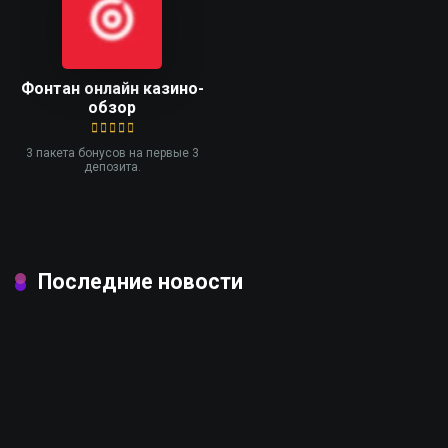
Фонтан онлайн казино-
обзор
3 пакета бонусов на первые 3
депозита.
Последние новости
Что такое вейджер?
3 года ago
Для чего нужны онлайн-казино?