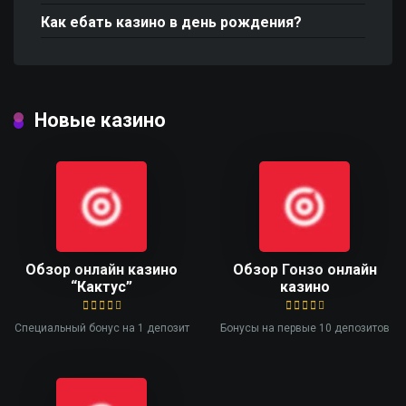
Как ебать казино в день рождения?
Новые казино
Обзор онлайн казино
Обзор Гонзо онлайн
“Кактус”
казино
Специальный бонус на 1 депозит
Бонусы на первые 10 депозитов