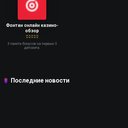
Фонтан онлайн казино-
обзор
3 пакета бонусов на первые 3
депозита.
Последние новости
Что такое вейджер?
3 года ago
Для чего нужны онлайн-казино?