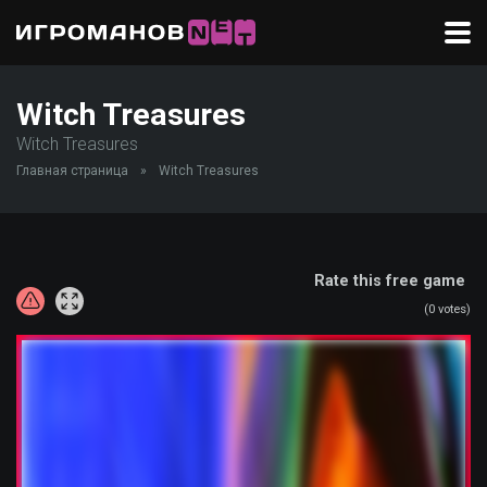
Witch Treasures
Witch Treasures
Главная страница
»
Witch Treasures
Rate this free game
(
0
votes)