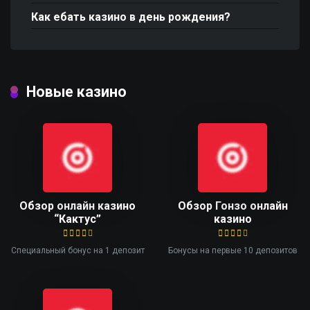
Как ебать казино в день рождения?
Новые казино
Обзор онлайн казино
Обзор Гонзо онлайн
“Кактус”
казино
Специальный бонус на 1 депозит
Бонусы на первые 10 депозитов