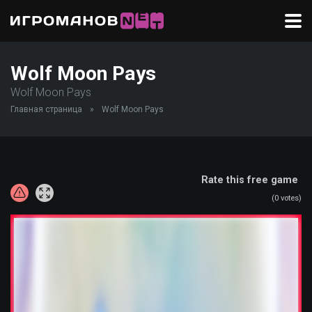
Wolf Moon Pays
Wolf Moon Pays
Главная страница
»
Wolf Moon Pays
Rate this free game
(
0
votes)