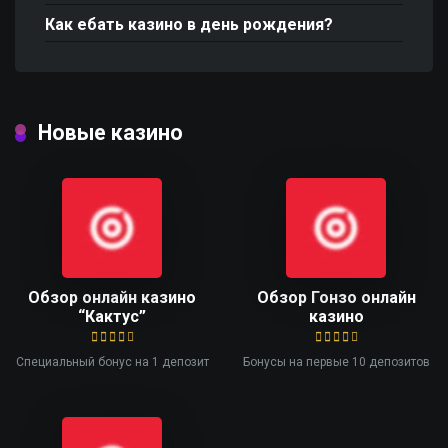
Как ебать казино в день рождения?
Новые казино
Обзор онлайн казино
Обзор Гонзо онлайн
“Кактус”
казино
Специальный бонус на 1 депозит
Бонусы на первые 10 депозитов