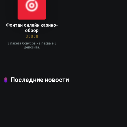
Фонтан онлайн казино-
обзор
3 пакета бонусов на первые 3
депозита.
Последние новости
Что такое вейджер?
3 года ago
Для чего нужны онлайн-казино?