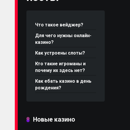
Что такое вейджер?
Для чего нужны онлайн-
казино?
Как устроены слоты?
Кто такие игроманы и
почему их здесь нет?
Как ебать казино в день
рождения?
Новые казино