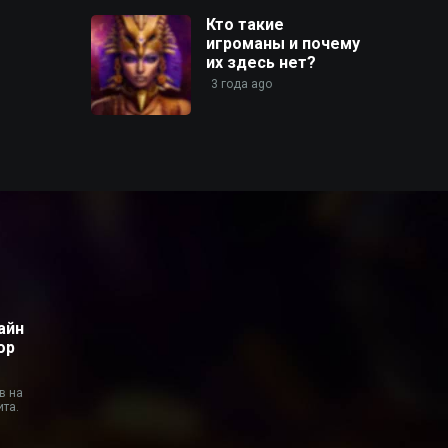
Кто такие
игроманы и почему
их здесь нет?
3 года ago
айн
ор
в на
ита.